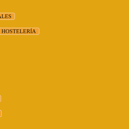
ALES
y HOSTELERÍA