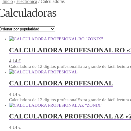
Inicio
/
Electrónica
/
Calculadoras
Calculadoras
CALCULADORA PROFESIONAL RO «
4,14
€
Calculadora de 12 dígitos profesionalExtra grande de fácil lectura 
CALCULADORA PROFESIONAL
4,14
€
Calculadora de 12 dígitos profesionalExtra grande de fácil lectura 
CALCULADORA PROFESIONAL AZ «
4,14
€