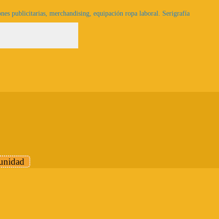
nes publicitarias, merchandising, equipación ropa laboral. Serigrafía
nidad