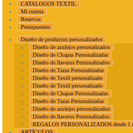
CATALOGOS TEXTIL
Mi cuenta
Reservas
Presupuestos
Diseño de productos personalizados
Diseño de azulejos personalizados
Diseño de Chapas Personalizadas
Diseño de llaveros Personalizados
Diseño de Tazas Personalizadas
Diseño de Textil personalizado
Diseño de Textil personalizado
Diseño de Chapas Personalizadas
Diseño de Tazas Personalizadas
Diseño de azulejos personalizados
Diseño de llaveros Personalizados
REGALOS PERSONALIZADOS desde 1 u
ARTÍCULOS