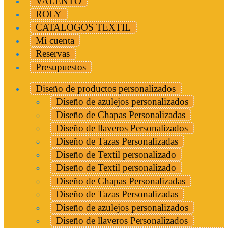
VALENTO
ROLY
CATALOGOS TEXTIL
Mi cuenta
Reservas
Presupuestos
Diseño de productos personalizados
Diseño de azulejos personalizados
Diseño de Chapas Personalizadas
Diseño de llaveros Personalizados
Diseño de Tazas Personalizadas
Diseño de Textil personalizado
Diseño de Textil personalizado
Diseño de Chapas Personalizadas
Diseño de Tazas Personalizadas
Diseño de azulejos personalizados
Diseño de llaveros Personalizados