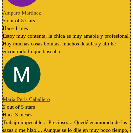
Amparo Martinez
5
out of 5 stars
Hace 1 mes
Estoy muy contenta, la chica es muy amable y profesional.
Hay muchas cosas bonitas, muchos detalles y allí he
encontrado lo que buscaba
Maria Peris Caballero
5
out of 5 stars
Hace 3 meses
Trabajo impecable... Precioso.... Quedé enamorada de las
tazas q me hizo.... Aunque se lo dije en muy poco tiempo,