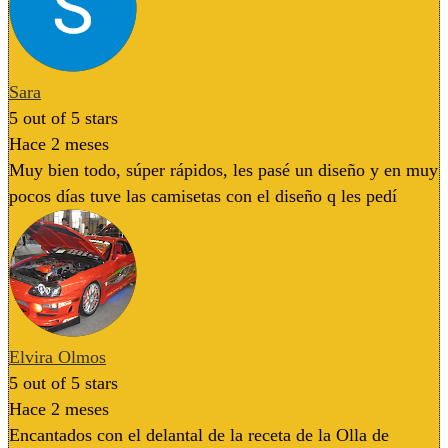
Sara
5
out of 5 stars
Hace 2 meses
Muy bien todo, súper rápidos, les pasé un diseño y en muy
pocos días tuve las camisetas con el diseño q les pedí
Elvira Olmos
5
out of 5 stars
Hace 2 meses
Encantados con el delantal de la receta de la Olla de