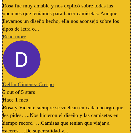
Rosa fue muy amable y nos explicó sobre todas las
opciones que teníamos para hacer camisetas. Aunque
llevamos un diseño hecho, ella nos aconsejó sobre los
tipos de letra o...
Read more
Delfin Gimenez Crespo
5
out of 5 stars
Hace 1 mes
Rosa y Vicente siempre se vuelcan en cada encargo que
les pides…..Nos hicieron el diseño y las camisetas en
tiempo record ….Camisas que tenian que viajar a
caceres….De supercalidad y...