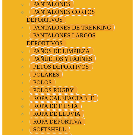
PANTALONES
PANTALONES CORTOS
DEPORTIVOS
PANTALONES DE TREKKING
PANTALONES LARGOS
DEPORTIVOS
PAÑOS DE LIMPIEZA
PAÑUELOS Y FAJINES
PETOS DEPORTIVOS
POLARES
POLOS
POLOS RUGBY
ROPA CALEFACTABLE
ROPA DE FIESTA
ROPA DE LLUVIA
ROPA DEPORTIVA
SOFTSHELL