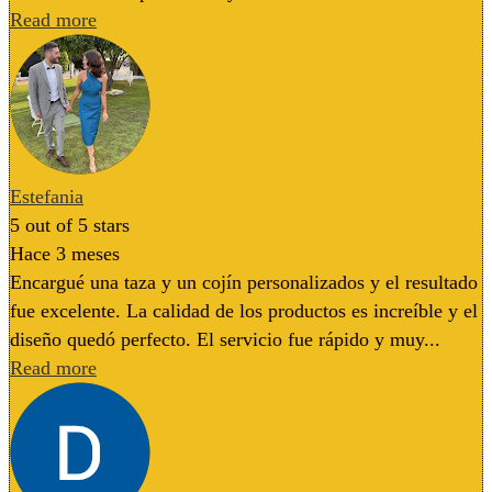
Read more
Estefania
5
out of 5 stars
Hace 3 meses
Encargué una taza y un cojín personalizados y el resultado
fue excelente. La calidad de los productos es increíble y el
diseño quedó perfecto. El servicio fue rápido y muy...
Read more