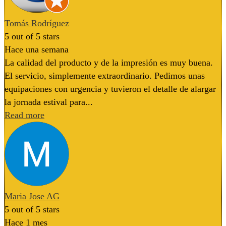
Tomás Rodríguez
5
out of 5 stars
Hace una semana
La calidad del producto y de la impresión es muy buena.
El servicio, simplemente extraordinario. Pedimos unas
equipaciones con urgencia y tuvieron el detalle de alargar
la jornada estival para...
Read more
Maria Jose AG
5
out of 5 stars
Hace 1 mes