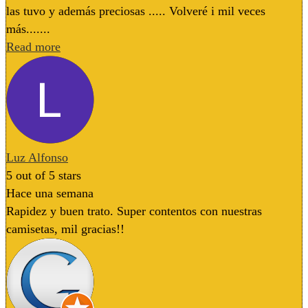
las tuvo y además preciosas ..... Volveré i mil veces
más.......
Read more
Luz Alfonso
5
out of 5 stars
Hace una semana
Rapidez y buen trato. Super contentos con nuestras
camisetas, mil gracias!!