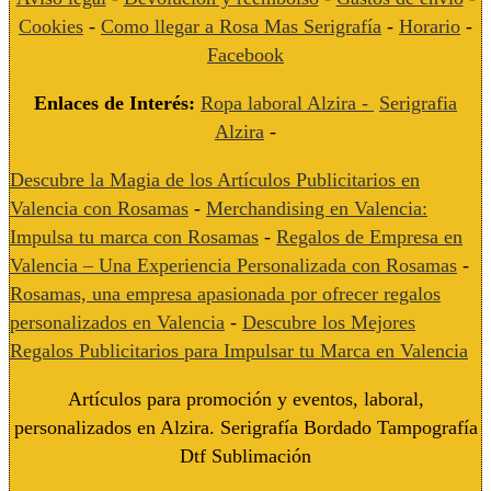
Cookies
-
Como llegar a Rosa Mas Serigrafía
-
Horario
-
Facebook
Enlaces de Interés:
Ropa laboral Alzira -
Serigrafia
Alzira
-
Descubre la Magia de los Artículos Publicitarios en
Valencia con Rosamas
-
Merchandising en Valencia:
Impulsa tu marca con Rosamas
-
Regalos de Empresa en
Valencia – Una Experiencia Personalizada con Rosamas
-
Rosamas, una empresa apasionada por ofrecer regalos
personalizados en Valencia
-
Descubre los Mejores
Regalos Publicitarios para Impulsar tu Marca en Valencia
Artículos para promoción y eventos, laboral,
personalizados en Alzira. Serigrafía Bordado Tampografía
Dtf Sublimación