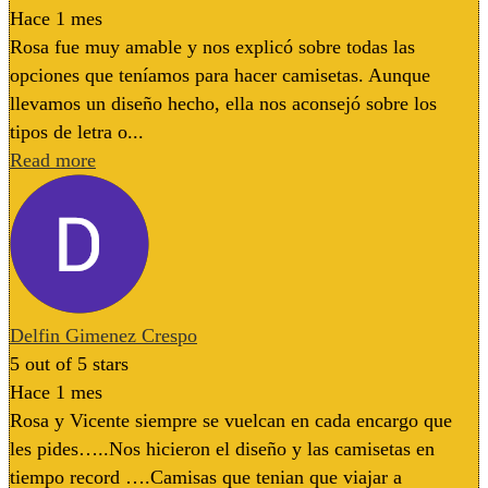
Hace 1 mes
Rosa fue muy amable y nos explicó sobre todas las
opciones que teníamos para hacer camisetas. Aunque
llevamos un diseño hecho, ella nos aconsejó sobre los
tipos de letra o...
Read more
Delfin Gimenez Crespo
5
out of 5 stars
Hace 1 mes
Rosa y Vicente siempre se vuelcan en cada encargo que
les pides…..Nos hicieron el diseño y las camisetas en
tiempo record ….Camisas que tenian que viajar a