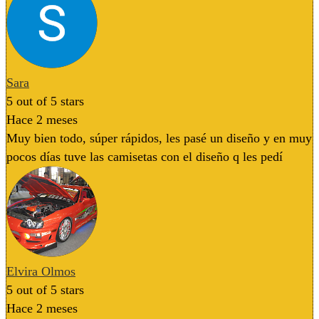
Sara
5
out of 5 stars
Hace 2 meses
Muy bien todo, súper rápidos, les pasé un diseño y en muy
pocos días tuve las camisetas con el diseño q les pedí
Elvira Olmos
5
out of 5 stars
Hace 2 meses