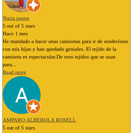
Nuria pastor
5
out of 5 stars
Hace 1 mes
He mandado a hacer unas camisetas para ir de senderismo
con mis hijas y han quedado geniales. El tejido de la
camiseta es espectacular.De esos tejidos que se usan
para...
Read more
AMPARO ALBEROLA ROSELL
5
out of 5 stars