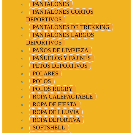
PANTALONES
PANTALONES CORTOS
DEPORTIVOS
PANTALONES DE TREKKING
PANTALONES LARGOS
DEPORTIVOS
PAÑOS DE LIMPIEZA
PAÑUELOS Y FAJINES
PETOS DEPORTIVOS
POLARES
POLOS
POLOS RUGBY
ROPA CALEFACTABLE
ROPA DE FIESTA
ROPA DE LLUVIA
ROPA DEPORTIVA
SOFTSHELL