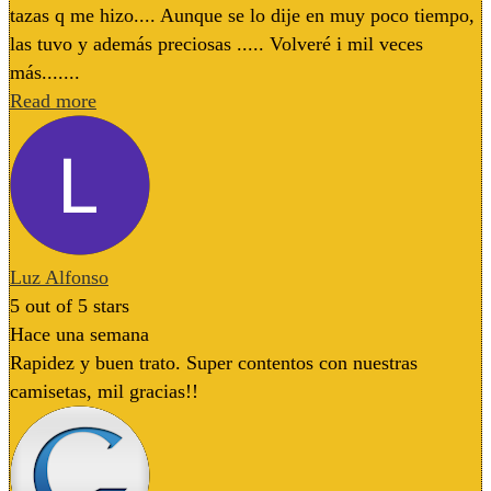
tazas q me hizo.... Aunque se lo dije en muy poco tiempo,
las tuvo y además preciosas ..... Volveré i mil veces
más.......
Read more
Luz Alfonso
5
out of 5 stars
Hace una semana
Rapidez y buen trato. Super contentos con nuestras
camisetas, mil gracias!!