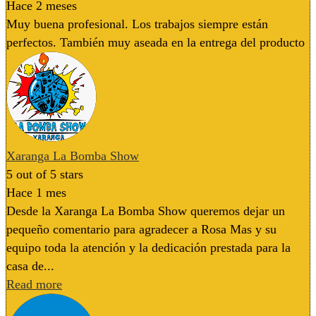
Hace 2 meses
Muy buena profesional. Los trabajos siempre están
perfectos. También muy aseada en la entrega del producto
Xaranga La Bomba Show
5
out of 5 stars
Hace 1 mes
Desde la Xaranga La Bomba Show queremos dejar un
pequeño comentario para agradecer a Rosa Mas y su
equipo toda la atención y la dedicación prestada para la
casa de...
Read more