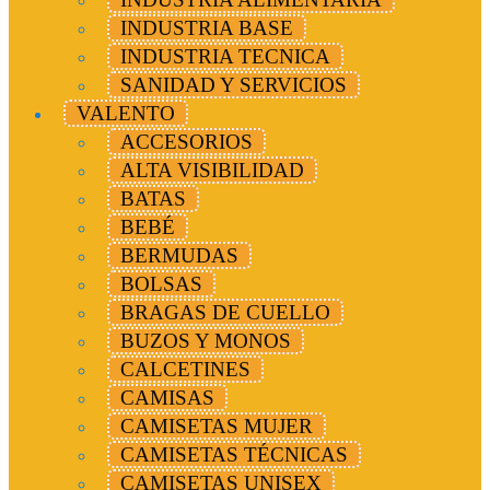
INDUSTRIA BASE
INDUSTRIA TECNICA
SANIDAD Y SERVICIOS
VALENTO
ACCESORIOS
ALTA VISIBILIDAD
BATAS
BEBÉ
BERMUDAS
BOLSAS
BRAGAS DE CUELLO
BUZOS Y MONOS
CALCETINES
CAMISAS
CAMISETAS MUJER
CAMISETAS TÉCNICAS
CAMISETAS UNISEX