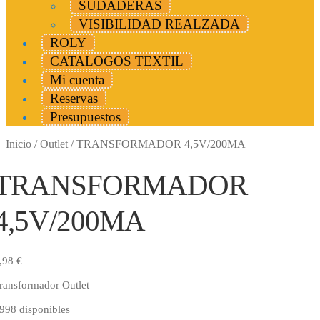
SUDADERAS
VISIBILIDAD REALZADA
ROLY
CATALOGOS TEXTIL
Mi cuenta
Reservas
Presupuestos
Inicio
/
Outlet
/
TRANSFORMADOR 4,5V/200MA
TRANSFORMADOR
4,5V/200MA
,98
€
ransformador Outlet
998 disponibles