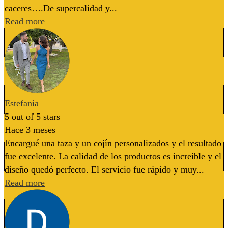
caceres….De supercalidad y...
Read more
Estefania
5
out of 5 stars
Hace 3 meses
Encargué una taza y un cojín personalizados y el resultado
fue excelente. La calidad de los productos es increíble y el
diseño quedó perfecto. El servicio fue rápido y muy...
Read more