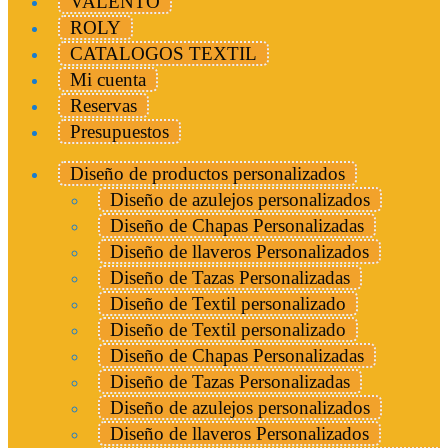
VALENTO
ROLY
CATALOGOS TEXTIL
Mi cuenta
Reservas
Presupuestos
Diseño de productos personalizados
Diseño de azulejos personalizados
Diseño de Chapas Personalizadas
Diseño de llaveros Personalizados
Diseño de Tazas Personalizadas
Diseño de Textil personalizado
Diseño de Textil personalizado
Diseño de Chapas Personalizadas
Diseño de Tazas Personalizadas
Diseño de azulejos personalizados
Diseño de llaveros Personalizados