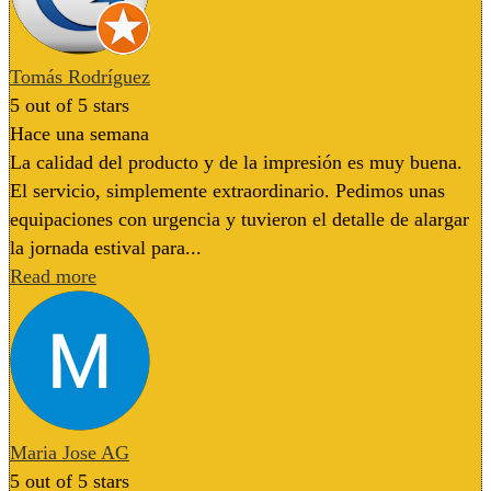
Tomás Rodríguez
5
out of 5 stars
Hace una semana
La calidad del producto y de la impresión es muy buena.
El servicio, simplemente extraordinario. Pedimos unas
equipaciones con urgencia y tuvieron el detalle de alargar
la jornada estival para...
Read more
Maria Jose AG
5
out of 5 stars