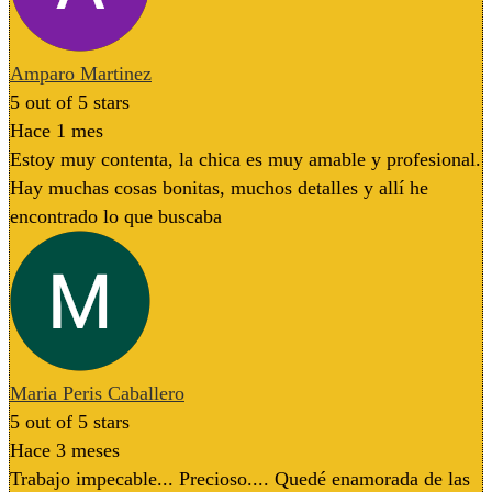
Amparo Martinez
5
out of 5 stars
Hace 1 mes
Estoy muy contenta, la chica es muy amable y profesional.
Hay muchas cosas bonitas, muchos detalles y allí he
encontrado lo que buscaba
Maria Peris Caballero
5
out of 5 stars
Hace 3 meses
Trabajo impecable... Precioso.... Quedé enamorada de las