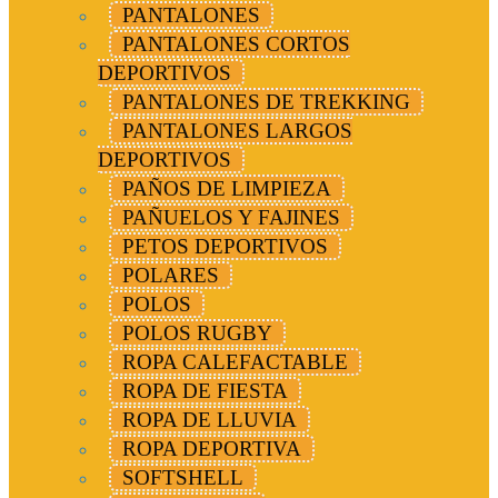
PANTALONES
PANTALONES CORTOS
DEPORTIVOS
PANTALONES DE TREKKING
PANTALONES LARGOS
DEPORTIVOS
PAÑOS DE LIMPIEZA
PAÑUELOS Y FAJINES
PETOS DEPORTIVOS
POLARES
POLOS
POLOS RUGBY
ROPA CALEFACTABLE
ROPA DE FIESTA
ROPA DE LLUVIA
ROPA DEPORTIVA
SOFTSHELL