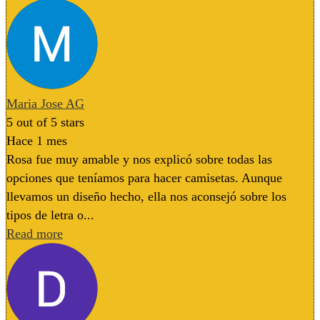
Maria Jose AG
5
out of 5 stars
Hace 1 mes
Rosa fue muy amable y nos explicó sobre todas las
opciones que teníamos para hacer camisetas. Aunque
llevamos un diseño hecho, ella nos aconsejó sobre los
tipos de letra o...
Read more