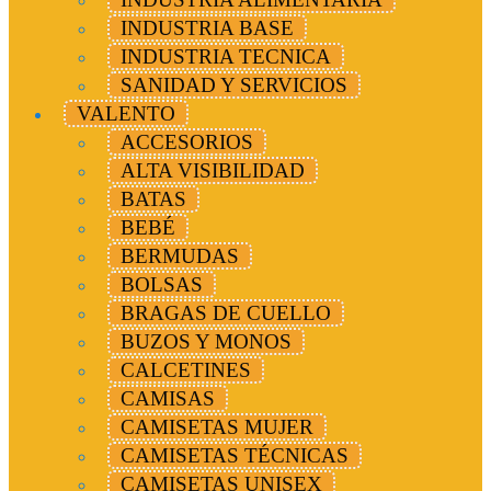
INDUSTRIA BASE
INDUSTRIA TECNICA
SANIDAD Y SERVICIOS
VALENTO
ACCESORIOS
ALTA VISIBILIDAD
BATAS
BEBÉ
BERMUDAS
BOLSAS
BRAGAS DE CUELLO
BUZOS Y MONOS
CALCETINES
CAMISAS
CAMISETAS MUJER
CAMISETAS TÉCNICAS
CAMISETAS UNISEX