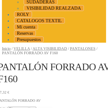
SUDADERAS
VISIBILIDAD REALZADA
ROLY
CATALOGOS TEXTIL
Mi cuenta
Reservas
Presupuestos
Inicio
/
VELILLA
/
ALTA VISIBILIDAD
/
PANTALONES
/
PANTALÓN FORRADO AV F160
PANTALÓN FORRADO A
F160
7,32
€
PANTALÓN FORRADO AV