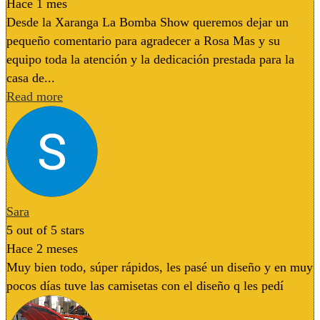
Hace 1 mes
Desde la Xaranga La Bomba Show queremos dejar un
pequeño comentario para agradecer a Rosa Mas y su
equipo toda la atención y la dedicación prestada para la
casa de...
Read more
Sara
5
out of 5 stars
Hace 2 meses
Muy bien todo, súper rápidos, les pasé un diseño y en muy
pocos días tuve las camisetas con el diseño q les pedí