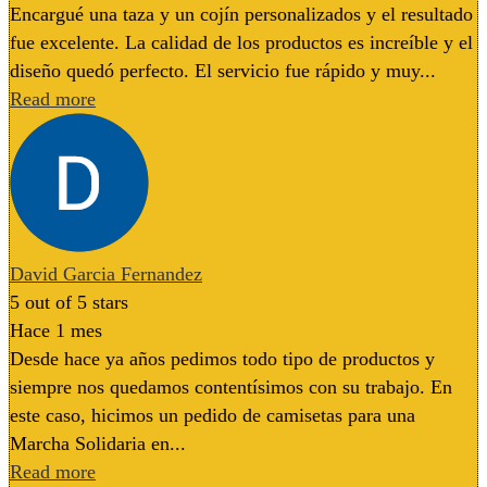
Encargué una taza y un cojín personalizados y el resultado
fue excelente. La calidad de los productos es increíble y el
diseño quedó perfecto. El servicio fue rápido y muy...
Read more
David Garcia Fernandez
5
out of 5 stars
Hace 1 mes
Desde hace ya años pedimos todo tipo de productos y
siempre nos quedamos contentísimos con su trabajo. En
este caso, hicimos un pedido de camisetas para una
Marcha Solidaria en...
Read more