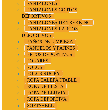
PANTALONES
PANTALONES CORTOS
DEPORTIVOS
PANTALONES DE TREKKING
PANTALONES LARGOS
DEPORTIVOS
PAÑOS DE LIMPIEZA
PAÑUELOS Y FAJINES
PETOS DEPORTIVOS
POLARES
POLOS
POLOS RUGBY
ROPA CALEFACTABLE
ROPA DE FIESTA
ROPA DE LLUVIA
ROPA DEPORTIVA
SOFTSHELL