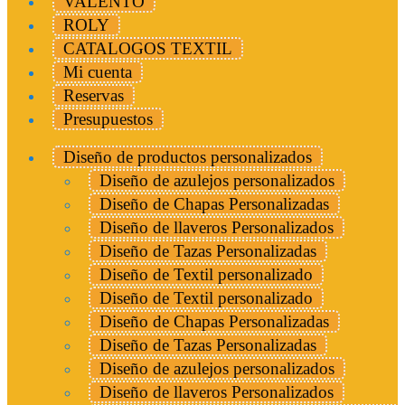
VALENTO
ROLY
CATALOGOS TEXTIL
Mi cuenta
Reservas
Presupuestos
Diseño de productos personalizados
Diseño de azulejos personalizados
Diseño de Chapas Personalizadas
Diseño de llaveros Personalizados
Diseño de Tazas Personalizadas
Diseño de Textil personalizado
Diseño de Textil personalizado
Diseño de Chapas Personalizadas
Diseño de Tazas Personalizadas
Diseño de azulejos personalizados
Diseño de llaveros Personalizados